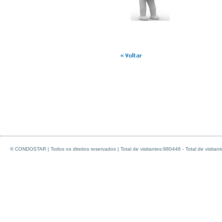
® CONDOSTAR | Todos os direitos reservados | Total de visitantes:980446 - Total de visitant