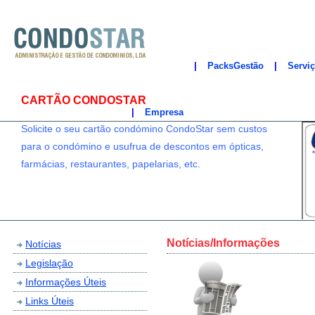
|
PacksGestão
|
Servi
condostar
CARTÃO CONDOSTAR
|
Empresa
Solicite o seu cartão condómino CondoStar sem custos
para o condómino e usufrua de descontos em ópticas,
farmácias, restaurantes, papelarias, etc.
Notícias/Informações
Notícias
Legislação
Informações Úteis
Links Úteis